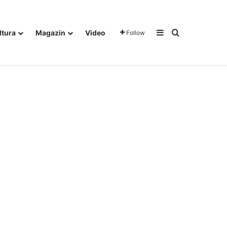
Sidebar
Traži
ltura
Magazin
Video
Follow