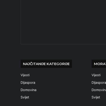
NAJČITANIJE KATEGORIJE
MORAT
Vijesti
Vijesti
Dijaspora
Dijaspor
Domovina
Domovin
Svijet
Svijet