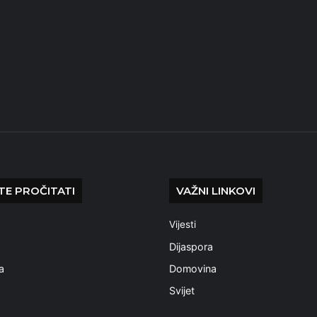
E PROČITATI
VAŽNI LINKOVI
Vijesti
a
Dijaspora
a
Domovina
Svijet