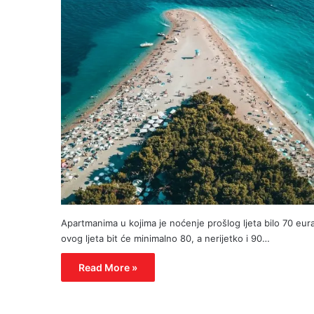
Apartmanima u kojima je noćenje prošlog ljeta bilo 70 eura
ovog ljeta bit će minimalno 80, a nerijetko i 90…
Read More »