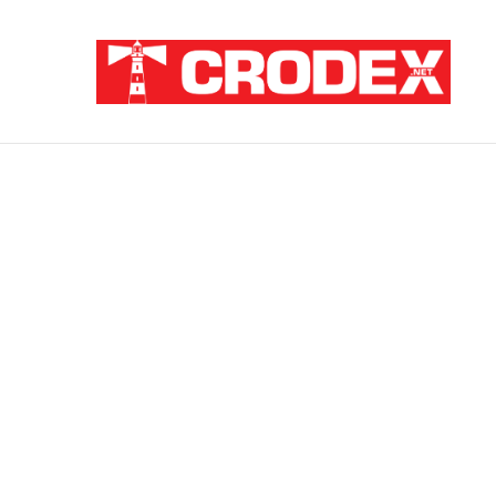
Breaking News
TRI DESETLJEĆA KRIKOVA OČAJNIKA