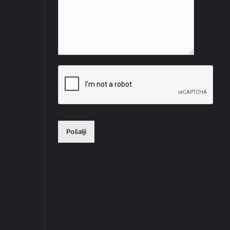
Pošalji