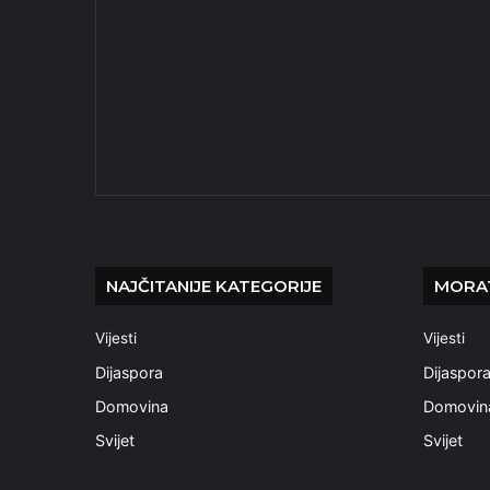
NAJČITANIJE KATEGORIJE
MORAT
Vijesti
Vijesti
Dijaspora
Dijaspor
Domovina
Domovin
Svijet
Svijet