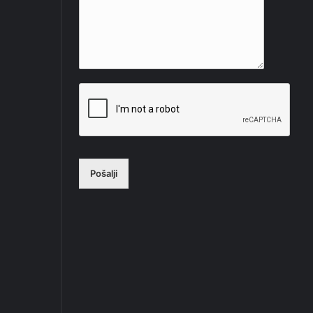
Pošalji