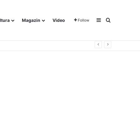
Sidebar
Traži
ltura
Magazin
Video
Follow