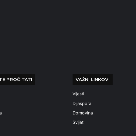
E PROČITATI
VAŽNI LINKOVI
Vijesti
a
Dijaspora
a
Domovina
Svijet