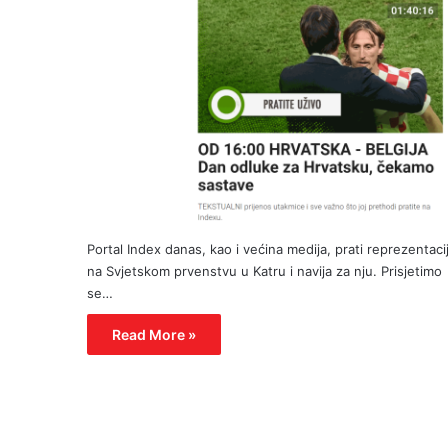
Portal Index danas, kao i većina medija, prati reprezentaci
na Svjetskom prvenstvu u Katru i navija za nju. Prisjetimo
se…
Read More »