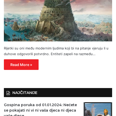
Rijetki su oni među modernim ljudima koji bi na pitanje vjeruju li u
duhove odgovorili potvrdno. Entiteti zapeli na razmeđu…
Read More »
NAJČITANIJE
Gospina poruka od 01.01.2024: Nećete
se pokajati ni vi ni vaša djeca ni djeca
vaše djece…