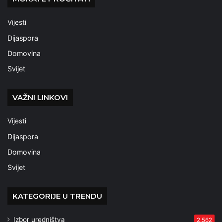
Vijesti
Dijaspora
Domovina
Svijet
VAŽNI LINKOVI
Vijesti
Dijaspora
Domovina
Svijet
KATEGORIJE U TRENDU
Izbor uredništva
2.562