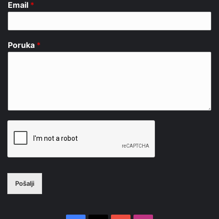
Email
*
Poruka
*
Pošalji