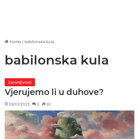
Home
/
babilonska kula
babilonska kula
Zanimljivosti
Vjerujemo li u duhove?
09/02/2023
0
92