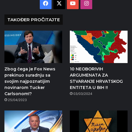
Facebook
X
YouTube
Instagram
TAKOĐER PROČITAJTE
Zbog čega je Fox News
10 NEOBORIVIH
prekinuo suradnju sa
ARGUMENATA ZA
svojim najpoznatijim
STVARANJE HRVATSKOG
novinarom Tucker
ENTITETA U BIH !!
Carlsonom!?
03/03/2024
25/04/2023