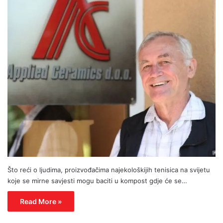
Što reći o ljudima, proizvođačima najekološkijih tenisica na svijetu
koje se mirne savjesti mogu baciti u kompost gdje će se…
Read More »