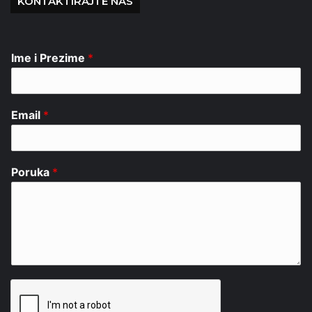
KONTAKTIRAJTE NAS
Ime i Prezime
*
Email
*
Poruka
*