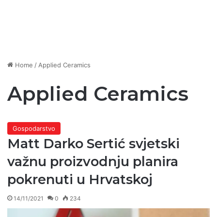
Home
/
Applied Ceramics
Applied Ceramics
Gospodarstvo
Matt Darko Sertić svjetski
važnu proizvodnju planira
pokrenuti u Hrvatskoj
14/11/2021
0
234