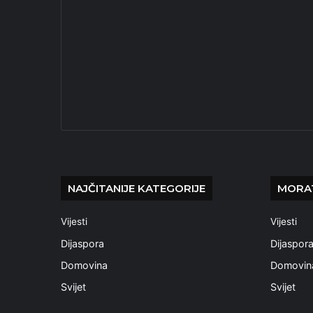
NAJČITANIJE KATEGORIJE
MORAT
Vijesti
Vijesti
Dijaspora
Dijaspor
Domovina
Domovin
Svijet
Svijet