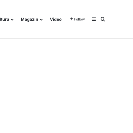
Sidebar
Traži
ltura
Magazin
Video
Follow