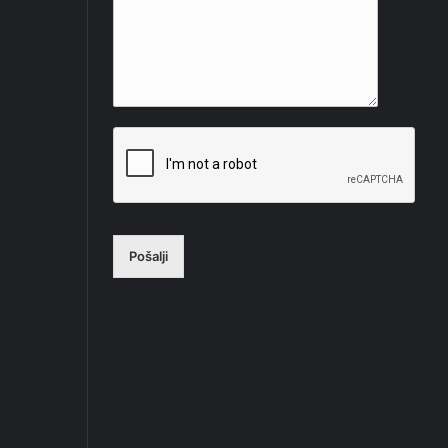
Pošalji