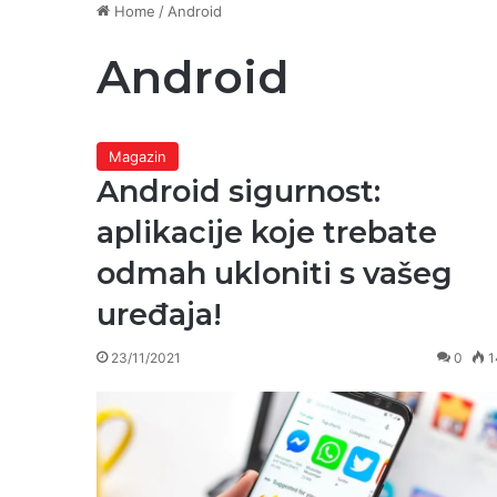
Home
/
Android
Android
Magazin
Android sigurnost:
aplikacije koje trebate
odmah ukloniti s vašeg
uređaja!
23/11/2021
0
1