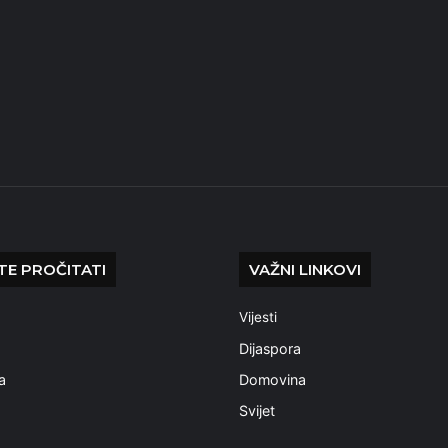
E PROČITATI
VAŽNI LINKOVI
Vijesti
a
Dijaspora
a
Domovina
Svijet