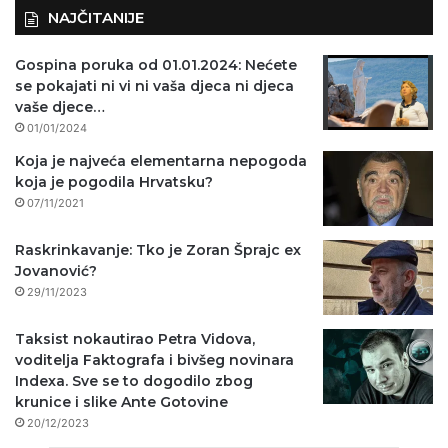
NAJČITANIJE
Gospina poruka od 01.01.2024: Nećete
se pokajati ni vi ni vaša djeca ni djeca
vaše djece…
01/01/2024
Koja je najveća elementarna nepogoda
koja je pogodila Hrvatsku?
07/11/2021
Raskrinkavanje: Tko je Zoran Šprajc ex
Jovanović?
29/11/2023
Taksist nokautirao Petra Vidova,
voditelja Faktografa i bivšeg novinara
Indexa. Sve se to dogodilo zbog
krunice i slike Ante Gotovine
20/12/2023