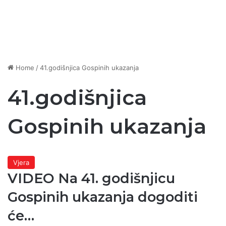
Home
/
41.godišnjica Gospinih ukazanja
41.godišnjica
Gospinih ukazanja
Vjera
VIDEO Na 41. godišnjicu
Gospinih ukazanja dogoditi
će…