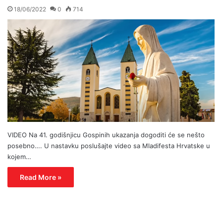
18/06/2022
0
714
VIDEO Na 41. godišnjicu Gospinih ukazanja dogoditi će se nešto
posebno…. U nastavku poslušajte video sa Mladifesta Hrvatske u
kojem…
Read More »