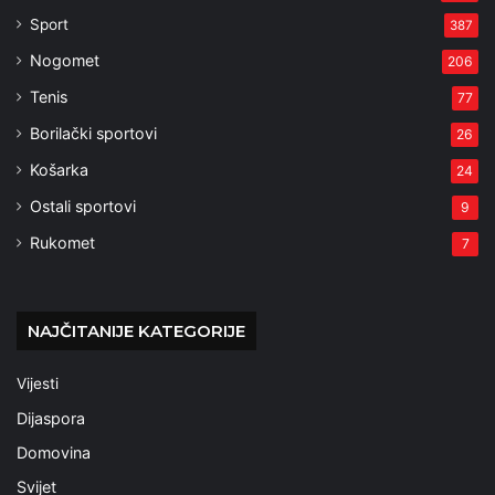
Sport
387
Nogomet
206
Tenis
77
Borilački sportovi
26
Košarka
24
Ostali sportovi
9
Rukomet
7
NAJČITANIJE KATEGORIJE
Vijesti
Dijaspora
Domovina
Svijet