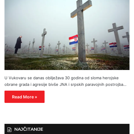
U Vukovaru se danas obilježava 30 godina od sloma herojske
obrane grada i agresije bivše JNA i srpskih paravojnih postrojba…
Read More »
NAJČITANIJE