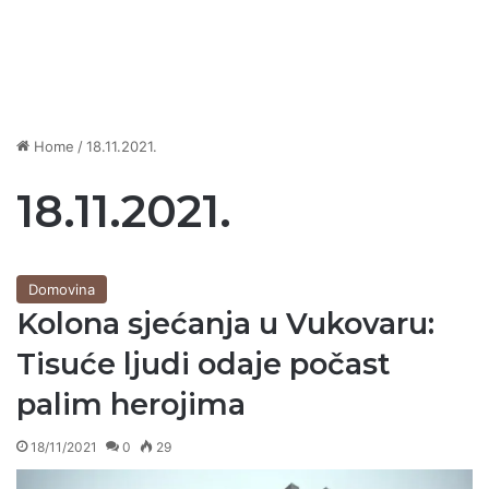
Home
/
18.11.2021.
18.11.2021.
Domovina
Kolona sjećanja u Vukovaru:
Tisuće ljudi odaje počast
palim herojima
18/11/2021
0
29