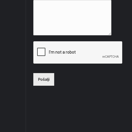
Pošalji