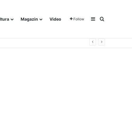
Sidebar
Traži
ltura
Magazin
Video
Follow