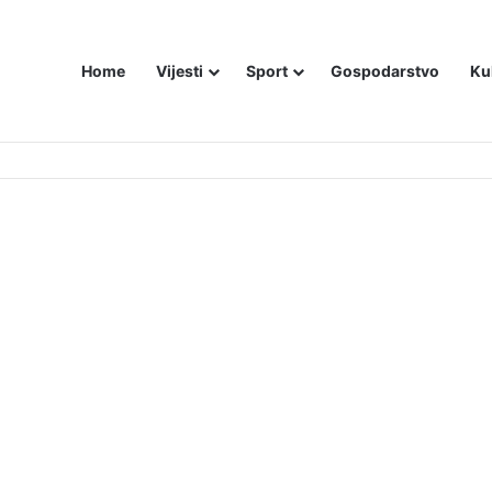
Home
Vijesti
Sport
Gospodarstvo
Ku
ZAM U – BOSNI!