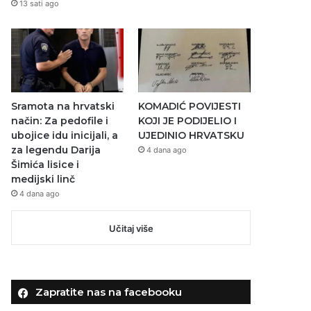
13 sati ago
Sramota na hrvatski
KOMADIĆ POVIJESTI
način: Za pedofile i
KOJI JE PODIJELIO I
ubojice idu inicijali, a
UJEDINIO HRVATSKU
za legendu Darija
4 dana ago
Šimića lisice i
medijski linč
4 dana ago
Učitaj više
Zapratite nas na facebooku