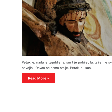
Petak je, nada je izgubljena, smrt je pobijedila, grijeh je s
osvojio i Đavao se samo smije. Petak je. Isus…
Read More »