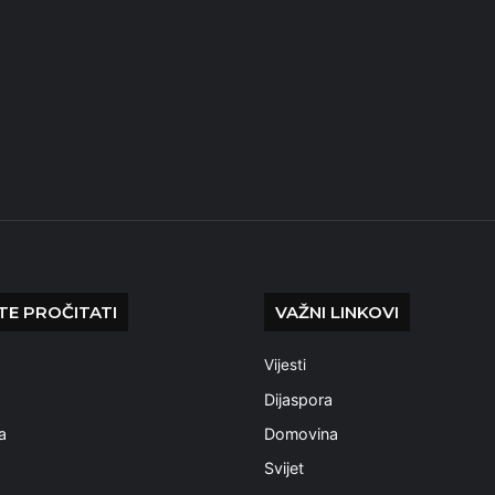
E PROČITATI
VAŽNI LINKOVI
Vijesti
a
Dijaspora
a
Domovina
Svijet