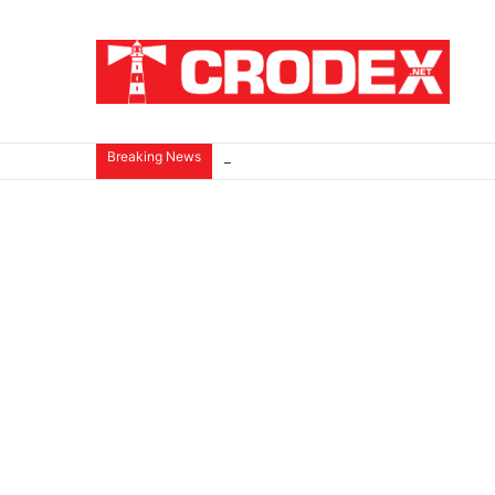
Breaking News
ZNANSTVENICI IZ BOSNE OTKRILI NACI