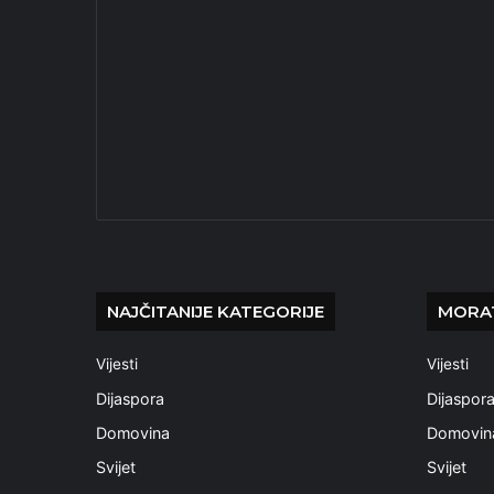
NAJČITANIJE KATEGORIJE
MORAT
Vijesti
Vijesti
Dijaspora
Dijaspor
Domovina
Domovin
Svijet
Svijet