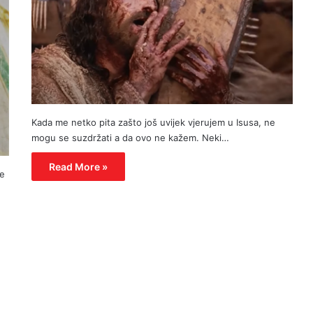
Kada me netko pita zašto još uvijek vjerujem u Isusa, ne
mogu se suzdržati a da ovo ne kažem. Neki…
Read More »
ve