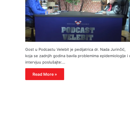
Gost u Podcastu Velebit je pedijatrica dr. Nada Jurinčić,
koja se zadnjih godina bavila problemima epidemiologije i 
intervjuu poslušajte:…
Read More »