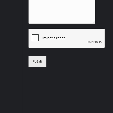
Pošalji