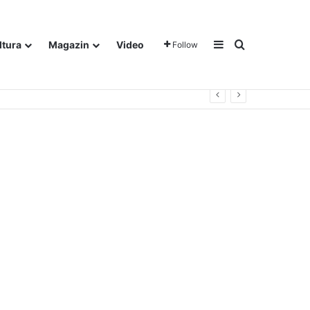
Sidebar
Traži
ltura
Magazin
Video
Follow