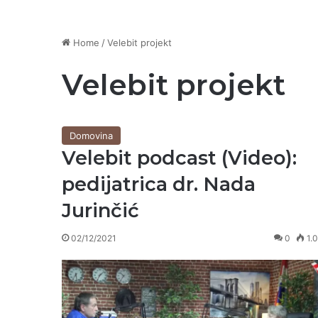
Home
/
Velebit projekt
Velebit projekt
Domovina
Velebit podcast (Video):
pedijatrica dr. Nada
Jurinčić
02/12/2021
0
1.