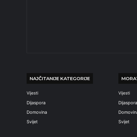
NAJČITANIJE KATEGORIJE
MORAT
Vijesti
Vijesti
Dijaspora
Dijaspor
Domovina
Domovin
Svijet
Svijet