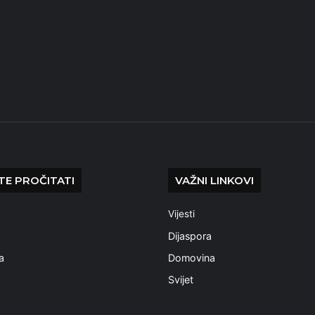
E PROČITATI
VAŽNI LINKOVI
Vijesti
a
Dijaspora
a
Domovina
Svijet