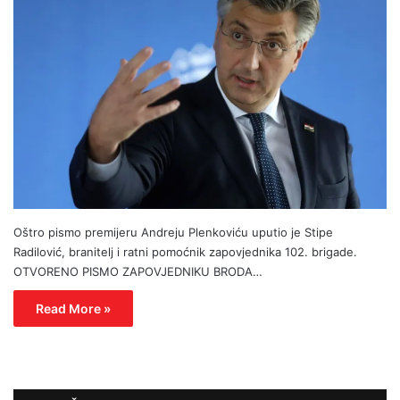
Oštro pismo premijeru Andreju Plenkoviću uputio je Stipe
Radilović, branitelj i ratni pomoćnik zapovjednika 102. brigade.
OTVORENO PISMO ZAPOVJEDNIKU BRODA…
Read More »