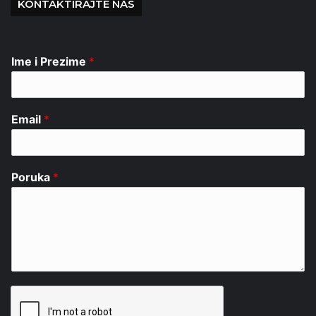
KONTAKTIRAJTE NAS
Ime i Prezime
*
Email
*
Poruka
*