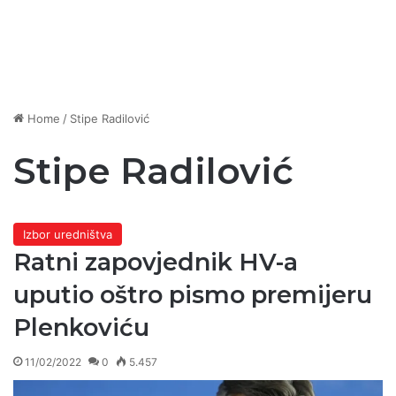
Home
/
Stipe Radilović
Stipe Radilović
Izbor uredništva
Ratni zapovjednik HV-a
uputio oštro pismo premijeru
Plenkoviću
11/02/2022
0
5.457