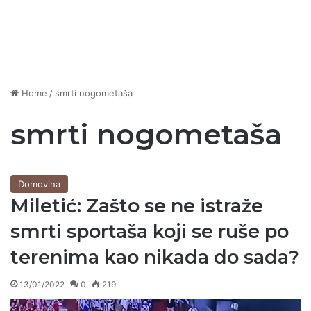
Home
/
smrti nogometaša
smrti nogometaša
Domovina
Miletić: Zašto se ne istraže
smrti sportaša koji se ruše po
terenima kao nikada do sada?
13/01/2022
0
219