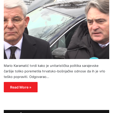
Mario Karamatić tvrdi kako je unitaristička politika sarajevske
čaršije toliko poremetila hrvatsko-bošnjačke odnose da ih je vrlo
teško popraviti. Odgovarao…
Read More »