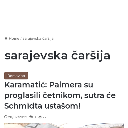
Home
/
sarajevska čaršija
sarajevska čaršija
Domovina
Karamatić: Palmera su
proglasili četnikom, sutra će
Schmidta ustašom!
20/07/2022
0
77