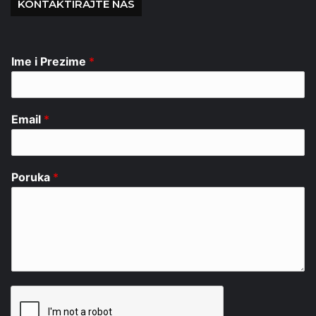
KONTAKTIRAJTE NAS
Ime i Prezime
*
Email
*
Poruka
*