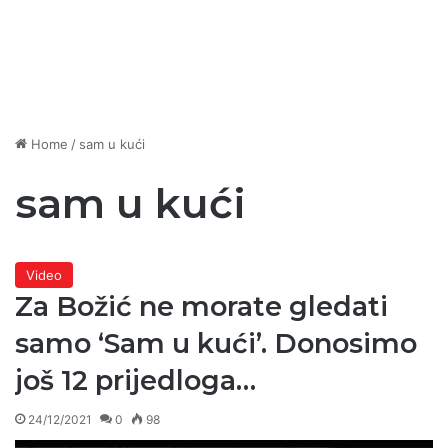
Home
/
sam u kući
sam u kući
Video
Za Božić ne morate gledati
samo ‘Sam u kući’. Donosimo
još 12 prijedloga…
24/12/2021
0
98