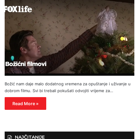
Božić nam daje malo dodatnog vremena za opuštanje i uživanje u
dobrom filmu. Svi bi trebali pokušati odvojiti vrijeme za…
Read More »
NAJČITANIJE