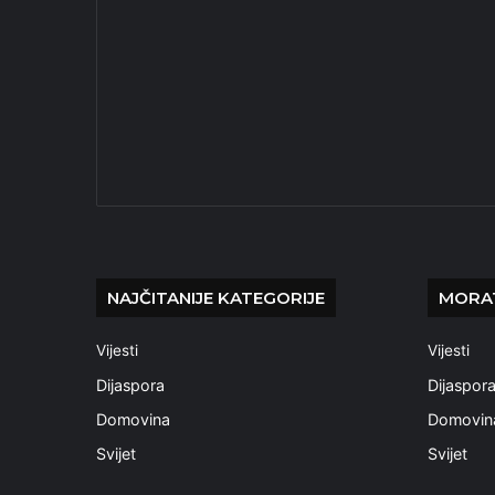
NAJČITANIJE KATEGORIJE
MORAT
Vijesti
Vijesti
Dijaspora
Dijaspor
Domovina
Domovin
Svijet
Svijet