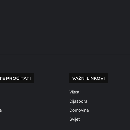
E PROČITATI
VAŽNI LINKOVI
Vijesti
a
Dijaspora
a
Domovina
Svijet