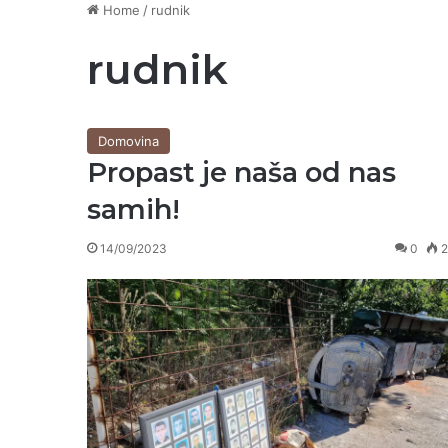
Home
/
rudnik
rudnik
Domovina
Propast je naša od nas
samih!
14/09/2023
0
2