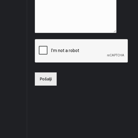
Pošalji