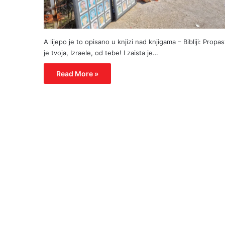
A lijepo je to opisano u knjizi nad knjigama – Bibliji: Propas
je tvoja, Izraele, od tebe! I zaista je…
Read More »