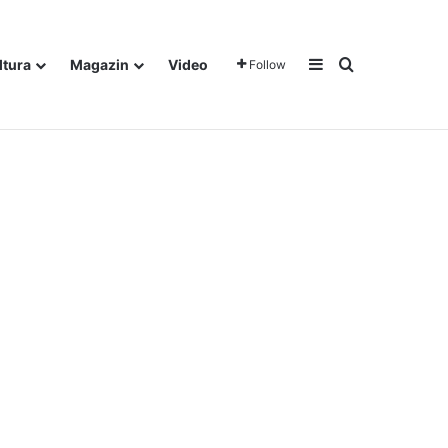
Sidebar
Traži
ltura
Magazin
Video
Follow