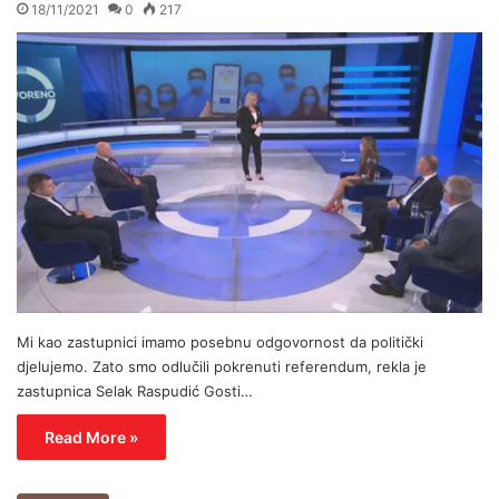
18/11/2021
0
217
Mi kao zastupnici imamo posebnu odgovornost da politički
djelujemo. Zato smo odlučili pokrenuti referendum, rekla je
zastupnica Selak Raspudić Gosti…
Read More »