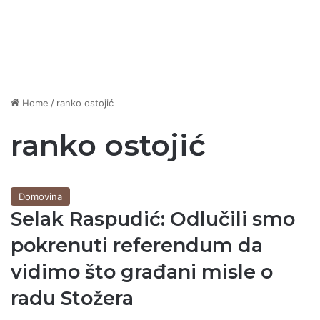
Home
/
ranko ostojić
ranko ostojić
Domovina
Selak Raspudić: Odlučili smo
pokrenuti referendum da
vidimo što građani misle o
radu Stožera