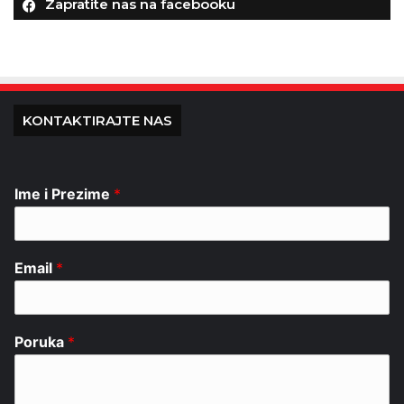
Zapratite nas na facebooku
KONTAKTIRAJTE NAS
Ime i Prezime
*
Email
*
Poruka
*