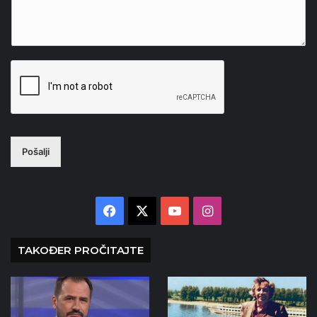
Pošalji
Facebook
X
YouTube
Instagram
TAKOĐER PROČITAJTE