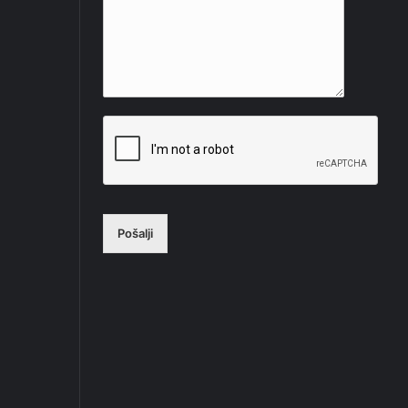
Pošalji