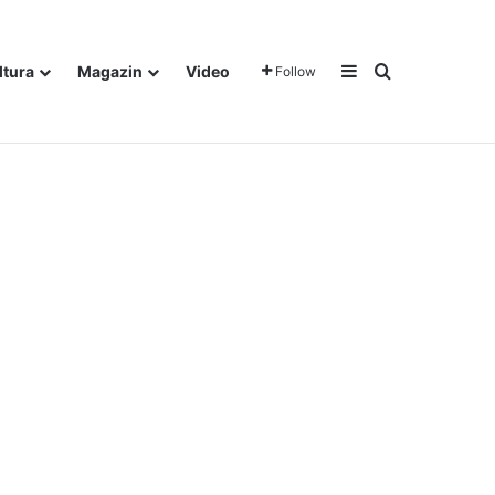
Sidebar
Traži
ltura
Magazin
Video
Follow