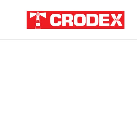
Breaking News
TRI DESETLJEĆA KRIKOVA OČAJNIKA