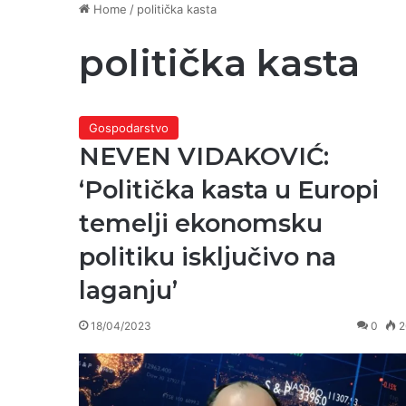
Home
/
politička kasta
politička kasta
Gospodarstvo
NEVEN VIDAKOVIĆ:
‘Politička kasta u Europi
temelji ekonomsku
politiku isključivo na
laganju’
18/04/2023
0
2