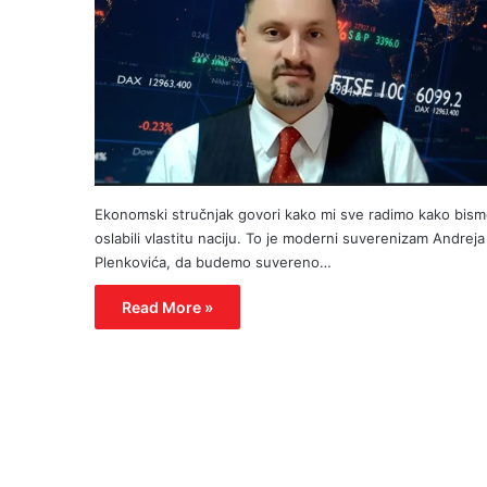
Ekonomski stručnjak govori kako mi sve radimo kako bis
oslabili vlastitu naciju. To je moderni suverenizam Andreja
Plenkovića, da budemo suvereno…
Read More »