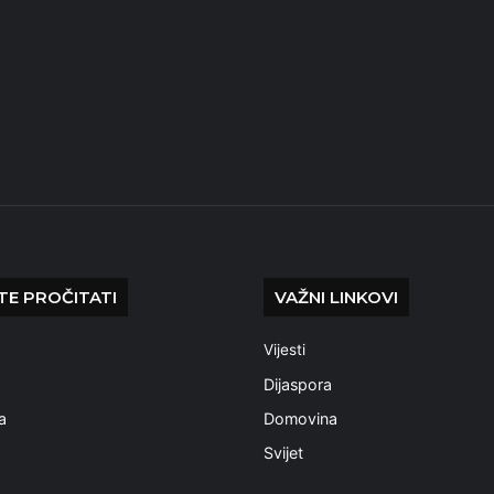
E PROČITATI
VAŽNI LINKOVI
Vijesti
a
Dijaspora
a
Domovina
Svijet