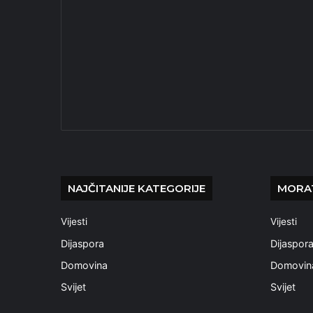
NAJČITANIJE KATEGORIJE
MORAT
Vijesti
Vijesti
Dijaspora
Dijaspor
Domovina
Domovin
Svijet
Svijet