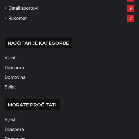
Ostali sportovi
9
Rukomet
7
NAJČITANIJE KATEGORIJE
Vijesti
Dijaspora
Domovina
Svijet
MORATE PROČITATI
Vijesti
Dijaspora
Domovina