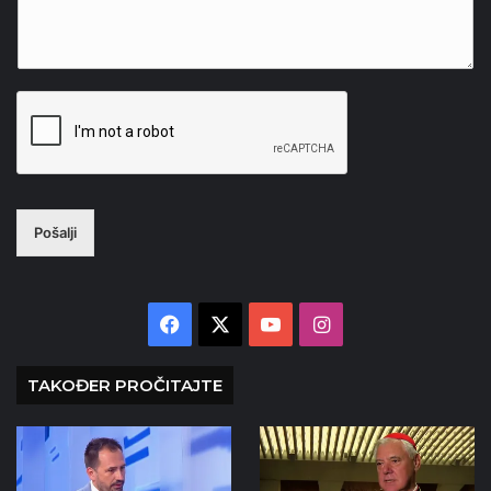
Pošalji
Facebook
X
YouTube
Instagram
TAKOĐER PROČITAJTE