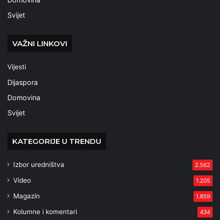
Svijet
VAŽNI LINKOVI
Vijesti
Dijaspora
Domovina
Svijet
KATEGORIJE U TRENDU
Izbor uredništva
2.562
Video
1.205
Magazin
1.859
Kolumne i komentari
434