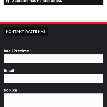
Zapratite nas na facebooku
KONTAKTIRAJTE NAS
Ime i Prezime
*
Email
*
Poruka
*