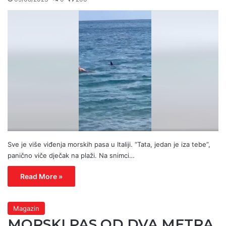
Sve je više viđenja morskih pasa u Italiji. “Tata, jedan je iza tebe”,
panično viče dječak na plaži. Na snimci…
Read More »
Magazin
MORSKI PAS OD DVA METRA