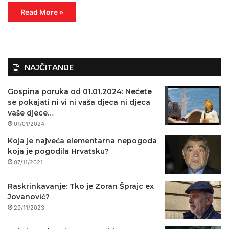
Read More »
NAJČITANIJE
Gospina poruka od 01.01.2024: Nećete
se pokajati ni vi ni vaša djeca ni djeca
vaše djece…
01/01/2024
Koja je najveća elementarna nepogoda
koja je pogodila Hrvatsku?
07/11/2021
Raskrinkavanje: Tko je Zoran Šprajc ex
Jovanović?
29/11/2023