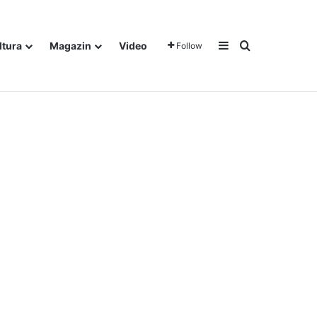
Sidebar
Traži
ltura
Magazin
Video
Follow