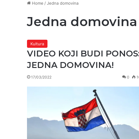
Home
/
Jedna domovina
Jedna domovina
Kultura
VIDEO KOJI BUDI PONOS
JEDNA DOMOVINA!
17/03/2022
0
1