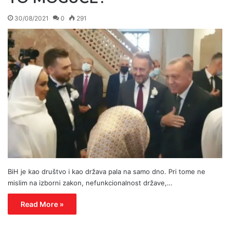
30/08/2021
0
291
BiH je kao društvo i kao država pala na samo dno. Pri tome ne
mislim na izborni zakon, nefunkcionalnost države,…
Read More »