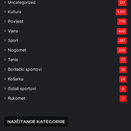
Uncategorized
317
Kultura
1.417
Povijest
778
Vjera
489
Sport
387
Nogomet
206
Tenis
77
Borilački sportovi
26
Košarka
24
Ostali sportovi
9
Rukomet
7
NAJČITANIJE KATEGORIJE