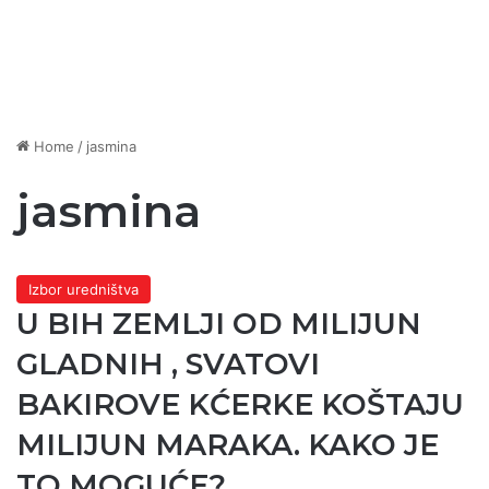
Home
/
jasmina
jasmina
Izbor uredništva
U BIH ZEMLJI OD MILIJUN
GLADNIH , SVATOVI
BAKIROVE KĆERKE KOŠTAJU
MILIJUN MARAKA. KAKO JE
TO MOGUĆE?