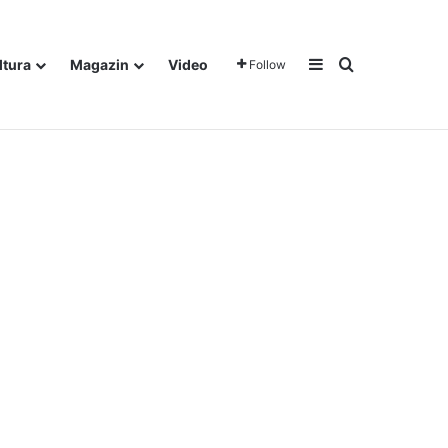
Sidebar
Traži
ltura
Magazin
Video
Follow