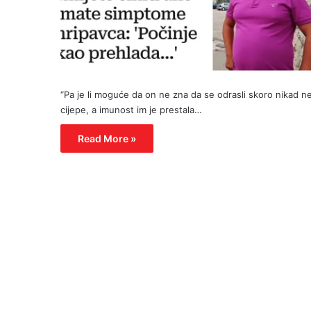
“Pa je li moguće da on ne zna da se odrasli skoro nikad n
cijepe, a imunost im je prestala…
Read More »