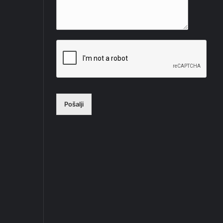
Pošalji