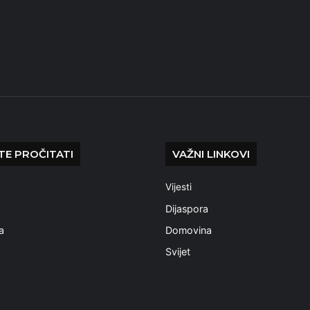
E PROČITATI
VAŽNI LINKOVI
Vijesti
a
Dijaspora
a
Domovina
Svijet