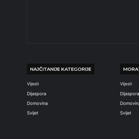
NAJČITANIJE KATEGORIJE
MORAT
Vijesti
Vijesti
Dijaspora
Dijaspor
Domovina
Domovin
Svijet
Svijet