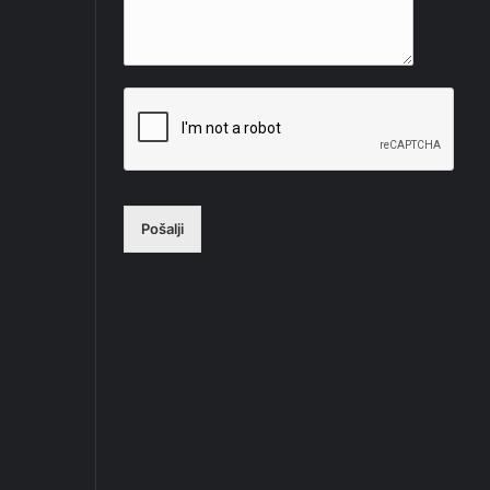
Pošalji