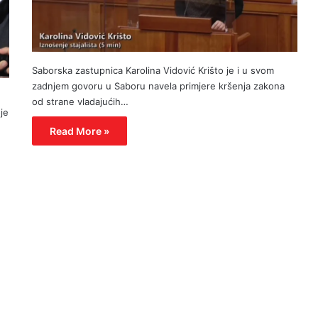
Saborska zastupnica Karolina Vidović Krišto je i u svom
zadnjem govoru u Saboru navela primjere kršenja zakona
od strane vladajućih…
je
Read More »