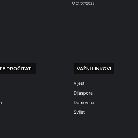
21/07/2023
E PROČITATI
VAŽNI LINKOVI
Vijesti
a
Dijaspora
a
Domovina
Svijet