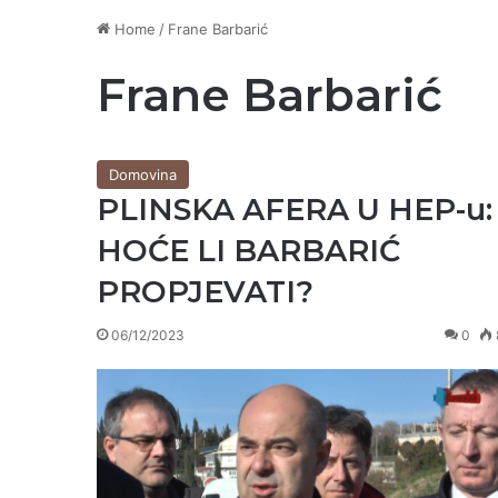
Home
/
Frane Barbarić
Frane Barbarić
Domovina
PLINSKA AFERA U HEP-u:
HOĆE LI BARBARIĆ
PROPJEVATI?
06/12/2023
0