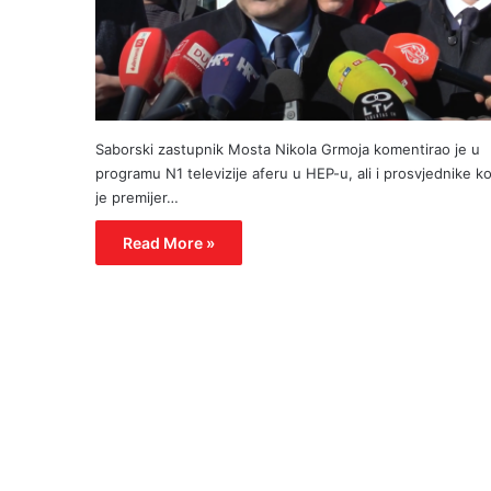
Saborski zastupnik Mosta Nikola Grmoja komentirao je u
programu N1 televizije aferu u HEP-u, ali i prosvjednike ko
je premijer…
Read More »