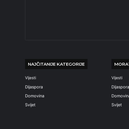
NAJČITANIJE KATEGORIJE
MORAT
Vijesti
Vijesti
Dijaspora
Dijaspor
Domovina
Domovin
Svijet
Svijet