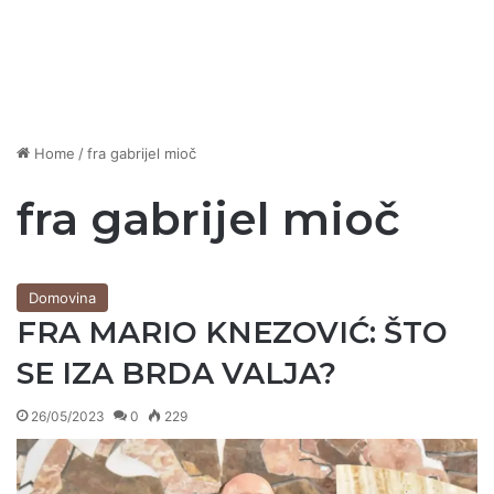
Home
/
fra gabrijel mioč
fra gabrijel mioč
Domovina
FRA MARIO KNEZOVIĆ: ŠTO
SE IZA BRDA VALJA?
26/05/2023
0
229