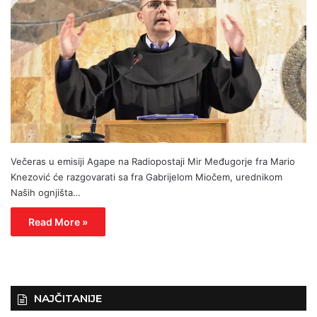
Večeras u emisiji Agape na Radiopostaji Mir Međugorje fra Mario
Knezović će razgovarati sa fra Gabrijelom Miočem, urednikom
Naših ognjišta…
Read More »
NAJČITANIJE