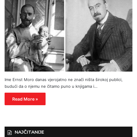
Ime Ernst Moro danas vjerojatno ne znači ništa širokoj publici,
budući da o njemu ne čitamo puno u knjigama i…
Read More »
NAJČITANIJE