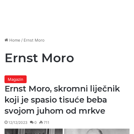
Home
/
Ernst Moro
Ernst Moro
Magazin
Ernst Moro, skromni liječnik
koji je spasio tisuće beba
svojom juhom od mrkve
12/12/2023
0
711