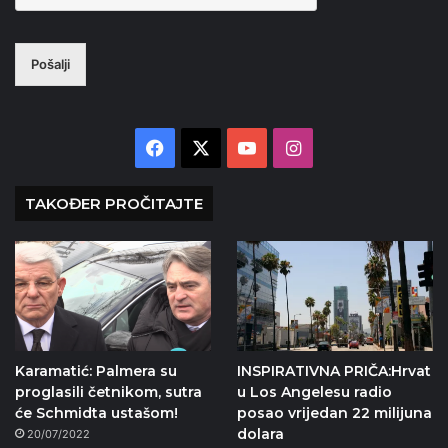
Pošalji
Facebook
X
YouTube
Instagram
TAKOĐER PROČITAJTE
Karamatić: Palmera su
INSPIRATIVNA PRIČA:Hrvat
proglasili četnikom, sutra
u Los Angelesu radio
će Schmidta ustašom!
posao vrijedan 22 milijuna
dolara
20/07/2022