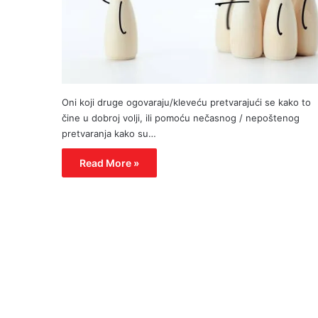
Oni koji druge ogovaraju/kleveću pretvarajući se kako to
čine u dobroj volji, ili pomoću nečasnog / nepoštenog
pretvaranja kako su…
Read More »