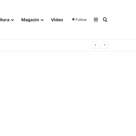
Sidebar
Traži
ltura
Magazin
Video
Follow