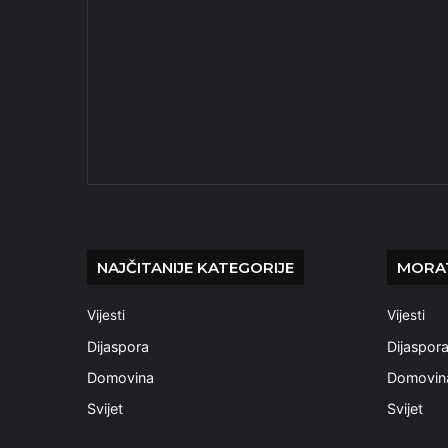
NAJČITANIJE KATEGORIJE
MORAT
Vijesti
Vijesti
Dijaspora
Dijaspor
Domovina
Domovin
Svijet
Svijet