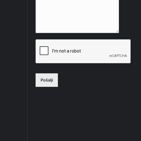
Pošalji