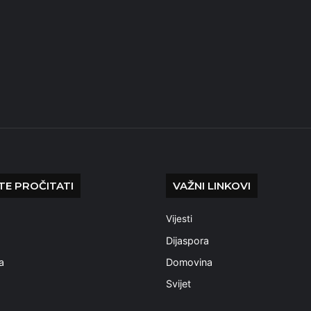
E PROČITATI
VAŽNI LINKOVI
Vijesti
a
Dijaspora
a
Domovina
Svijet