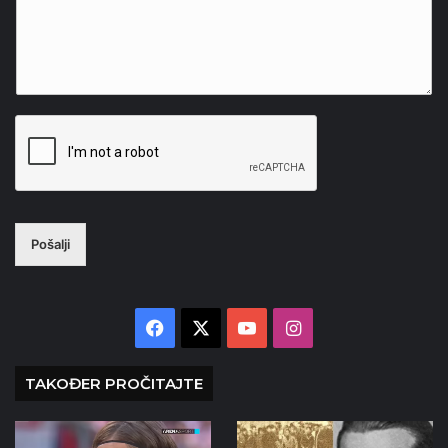
Pošalji
Facebook
X
YouTube
Instagram
TAKOĐER PROČITAJTE