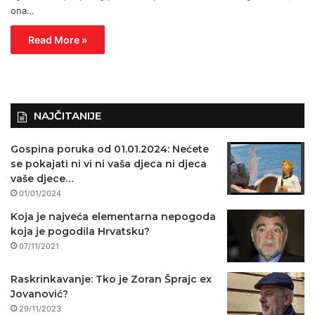
ona…
Read More »
NAJČITANIJE
Gospina poruka od 01.01.2024: Nećete
se pokajati ni vi ni vaša djeca ni djeca
vaše djece…
01/01/2024
Koja je najveća elementarna nepogoda
koja je pogodila Hrvatsku?
07/11/2021
Raskrinkavanje: Tko je Zoran Šprajc ex
Jovanović?
29/11/2023