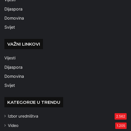
Dijaspora
Domovina
Svijet
VAŽNI LINKOVI
Vijesti
Dijaspora
Domovina
Svijet
KATEGORIJE U TRENDU
Izbor uredništva
2.562
Video
1.205