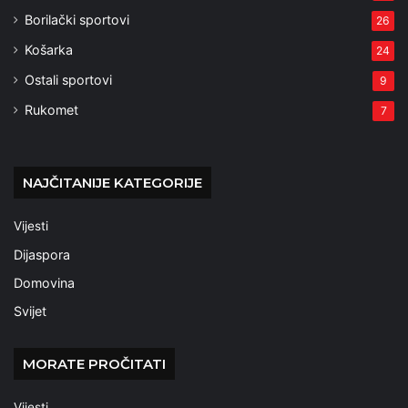
Borilački sportovi
26
Košarka
24
Ostali sportovi
9
Rukomet
7
NAJČITANIJE KATEGORIJE
Vijesti
Dijaspora
Domovina
Svijet
MORATE PROČITATI
Vijesti