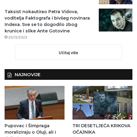
Taksist nokautirao Petra Vidova,
voditelja Faktografa i bivšeg novinara
Indexa. Sve se to dogodilo zbog
krunice i slike Ante Gotovine
20/12/2023
Učitaj više
NAJNOVIJE
Pupovac i Šimpraga
TRI DESETLJEĆA KRIKOVA
moraliziraju o Oluji, ali i
OČAJNIKA