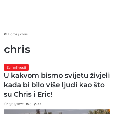
Home
/
chris
chris
Zanimljivosti
U kakvom bismo svijetu živjeli
kada bi bilo više ljudi kao što
su Chris i Eric!
16/08/2022
0
44