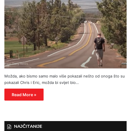
Možda, ako bismo samo malo više pokazali nešto od onoga što su
pokazali Chris i Eric, možda bi svijet bio…
Read More »
NAJČITANIJE