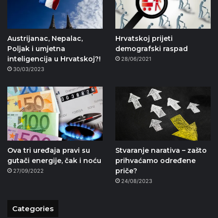
Austrijanac, Nepalac,
Hrvatskoj prijeti
Poljak i umjetna
demografski raspad
inteligencija u Hrvatskoj?!
28/06/2021
30/03/2023
Ova tri uređaja pravi su
Stvaranje narativa – zašto
gutači energije, čak i noću
prihvaćamo određene
priče?
27/09/2022
24/08/2023
Categories