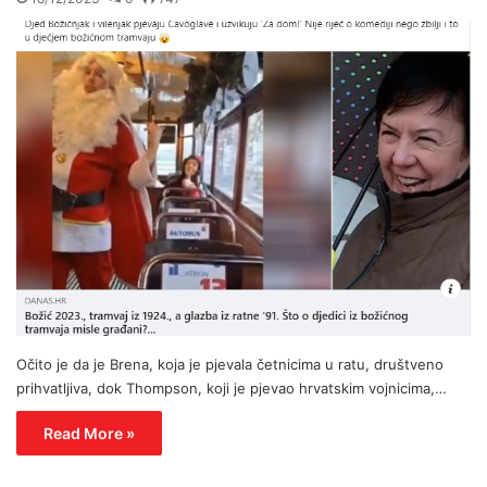
Očito je da je Brena, koja je pjevala četnicima u ratu, društveno
prihvatljiva, dok Thompson, koji je pjevao hrvatskim vojnicima,…
Read More »