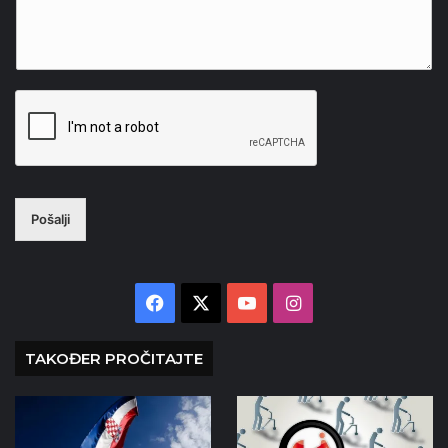
Pošalji
Facebook
X
YouTube
Instagram
TAKOĐER PROČITAJTE