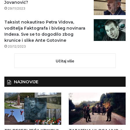
Jovanović?
29/11/2023
Taksist nokautirao Petra Vidova,
voditelja Faktografa i bivšeg novinara
Indexa. Sve se to dogodilo zbog
krunice i slike Ante Gotovine
20/12/2023
Učitaj više
NAJNOVIJE