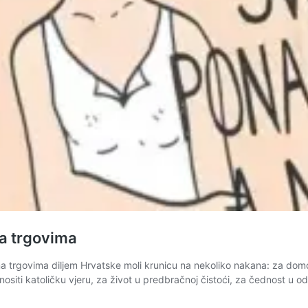
na trgovima
a trgovima diljem Hrvatske moli krunicu na nekoliko nakana: za dom
renositi katoličku vjeru, za život u predbračnoj čistoći, za čednost u 