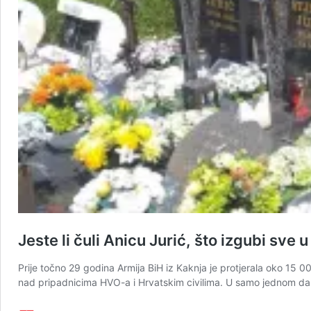
Jeste li čuli Anicu Jurić, što izgubi sve
Prije točno 29 godina Armija BiH iz Kaknja je protjerala oko 15 0
nad pripadnicima HVO-a i Hrvatskim civilima. U samo jednom dan