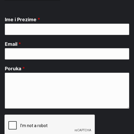
Ime i Prezime
*
Email
*
Poruka
*