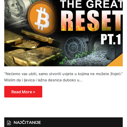
“Nećemo vas ubiti, samo stvoriti uvjete u kojima ne možete živjeti.”
Mislim da i ljevica i lažna desnica duboko u…
Read More »
NAJČITANIJE