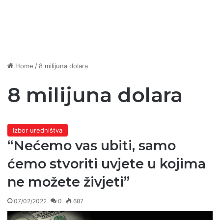
Home
/
8 milijuna dolara
8 milijuna dolara
Izbor uredništva
“Nećemo vas ubiti, samo
ćemo stvoriti uvjete u kojima
ne možete živjeti”
07/02/2022
0
687